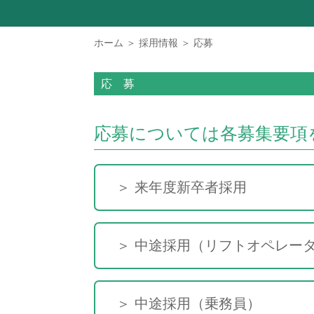
ホーム
＞
採用情報
＞
応募
応 募
応募については各募集要項
＞ 来年度新卒者採用
＞ 中途採用（リフトオペレー
＞ 中途採用（乗務員）