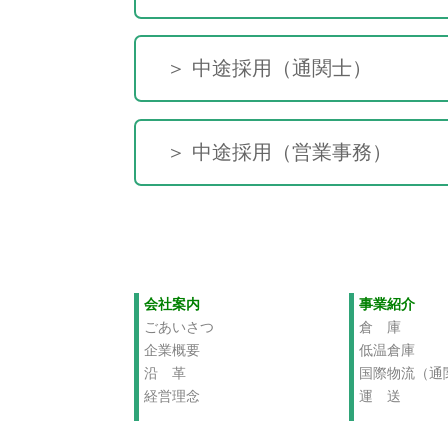
＞ 中途採用（通関士）
＞ 中途採用（営業事務）
会社案内
事業紹介
ごあいさつ
倉 庫
企業概要
低温倉庫
沿 革
国際物流（通
経営理念
運 送