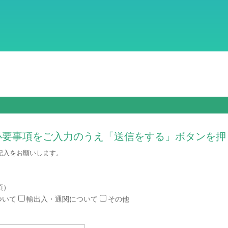
必要事項をご入力のうえ「送信をする」ボタンを押
記入をお願いします。
須）
ついて
輸出入・通関について
その他