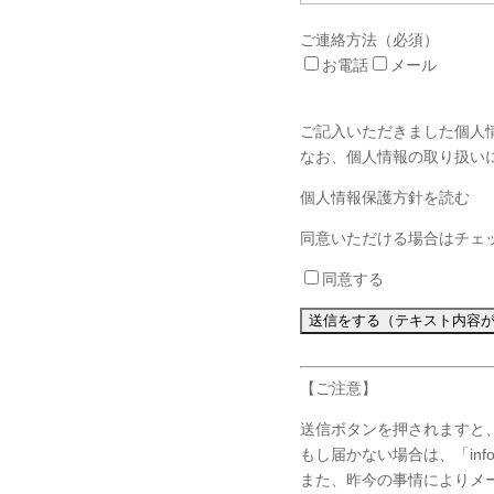
ご連絡方法
（必須）
お電話
メール
ご記入いただきました個人
なお、個人情報の取り扱い
個人情報保護方針を読む
同意いただける場合はチェ
同意する
【ご注意】
送信ボタンを押されますと
もし届かない場合は、「info
また、昨今の事情によりメ