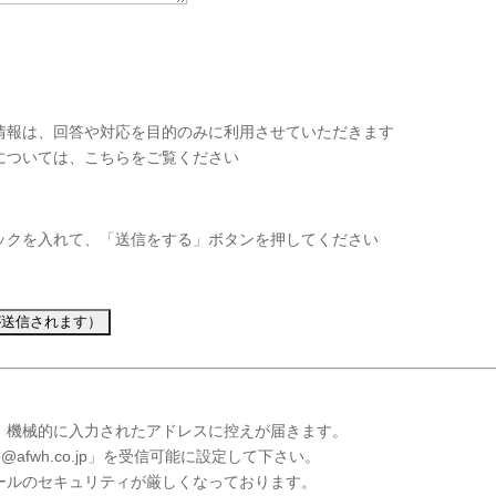
情報は、回答や対応を目的のみに利用させていただきます
については、こちらをご覧ください
ックを入れて、「送信をする」ボタンを押してください
、機械的に入力されたアドレスに控えが届きます。
@afwh.co.jp」を受信可能に設定して下さい。
ールのセキュリティが厳しくなっております。