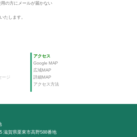
ールをご使用の方にメールが届かない
いいたします。
アクセス
Google MAP
広域MAP
セージ
詳細MAP
アクセス方法
地
045 滋賀県栗東市高野588番地