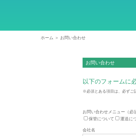
ホーム
＞
お問い合わせ
お問い合わせ
以下のフォームに
※必須とある項目は、必ずご
お問い合わせメニュー
（必
保管について
運送に
会社名