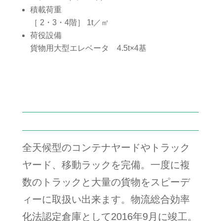
積載荷重
［ 2・3・4階］ 1t／㎡
荷役設備
貨物用大型エレベータ 4.5t×4基
全天候型のコンテナヤードやトラック
ヤード、移動ラックを完備。一度に複
数のトラックと大量の貨物をスピーデ
ィーに取扱い出来ます。物流総合効率
化法認定倉庫として2016年9月に竣工。